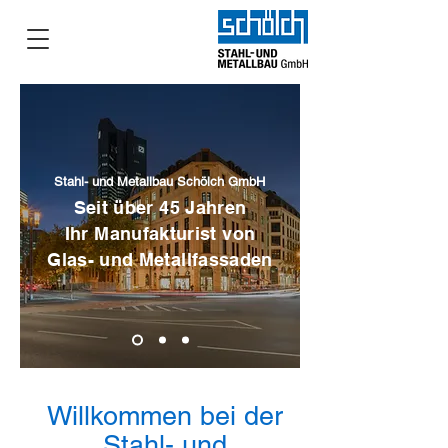
Stahl- und Metallbau Schölch GmbH
Seit über 45 Jahren
Ihr Manufakturist von
Glas- und Metallfassaden
Willkommen bei der
Stahl- und